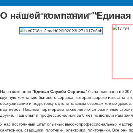
О нашей компании "Единая
Поверка, установка и продажа водяных счетчиков
Наша компания "
Единая Служба Сервиса
" была основана в 2007
крупную компанию бытового сервиса, которая широко известна в г
обслуживание и подготовку к отопительным сезонам жилых домов,
партнеров. Нашими партнерами также являются различные строите
другие. Наш опыт и профессионализм за 8 лет позволили нам зан
У нас постоянный штат опытных высокопрофессиональных мастеров
сантехники, сварщики, плотники, электрики, плиточники. Все они 