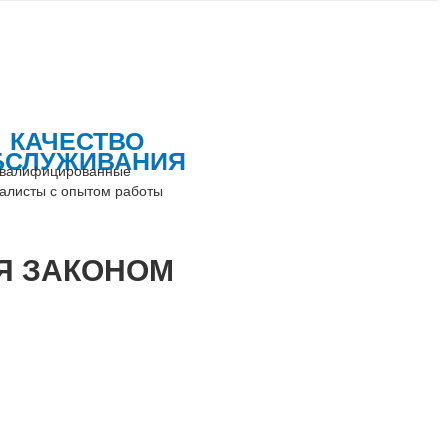
КАЧЕСТВО
БСЛУЖИВАНИЯ
валифицированные
алисты с опытом работы
Я ЗАКОНОМ